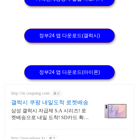
정부24 앱 다운로드(갤럭시)
정부24 앱 다운로드(아이폰)
http://m.coupang.com
광고
갤럭시 쿠팡 내일도착 로켓배송
삼성 갤럭시 자급제 S.A 시리즈! 로
켓배송으로 내일 도착! SD카드 확장
으로 용량 걱정 끝! 선명한 대화면으
로 몰입감 UP!
http://macaulove.kr
광고