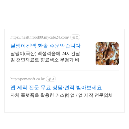
https://healthfood80.mycafe24.com/
광고
달팽이진액 한솥 주문받습니다
달팽이(국산) 맥섬석솥에 24시간달
임 천연재료로 향료색소 무첨가 비린
맛없음
http://pomesoft.co.kr
광고
앱 제작 전문 무료 상담/견적 받아보세요.
자체 플랫폼을 활용한 커스텀 앱 / 앱 제작 전문업체