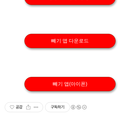
빼기 앱 다운로드
빼기 앱(아이폰)
공감
구독하기